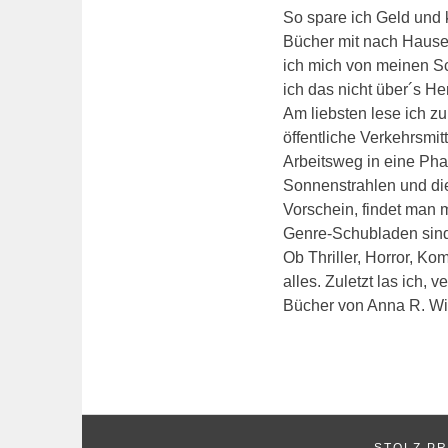
So spare ich Geld und 
Bücher mit nach Haus
ich mich von meinen Sc
ich das nicht über´s He
Am liebsten lese ich z
öffentliche Verkehrsmi
Arbeitsweg in eine Ph
Sonnenstrahlen und di
Vorschein, findet man 
Genre-Schubladen sind
Ob Thriller, Horror, Ko
alles. Zuletzt las ich, 
Bücher von Anna R. Wi