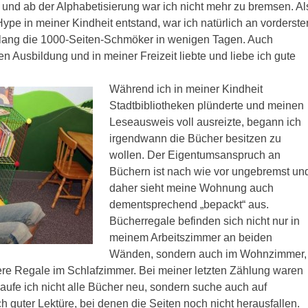
 und ab der Alphabetisierung war ich nicht mehr zu bremsen. Al
ype in meiner Kindheit entstand, war ich natürlich an vorderste
hlang die 1000-Seiten-Schmöker in wenigen Tagen. Auch
 Ausbildung und in meiner Freizeit liebte und liebe ich gute
Während ich in meiner Kindheit
Stadtbibliotheken plünderte und meinen
Leseausweis voll ausreizte, begann ich
irgendwann die Bücher besitzen zu
wollen. Der Eigentumsanspruch an
Büchern ist nach wie vor ungebremst un
daher sieht meine Wohnung auch
dementsprechend „bepackt“ aus.
Bücherregale befinden sich nicht nur in
meinem Arbeitszimmer an beiden
Wänden, sondern auch im Wohnzimmer,
ere Regale im Schlafzimmer. Bei meiner letzten Zählung waren
aufe ich nicht alle Bücher neu, sondern suche auch auf
 guter Lektüre, bei denen die Seiten noch nicht herausfallen.