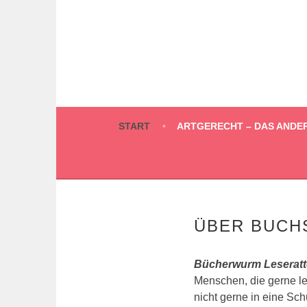
Springe
zum
Inhalt
START
ARTGERECHT – DAS ANDE
ÜBER BUCH
Bücherwurm Leseratt
Menschen, die gerne l
nicht gerne in eine Sch