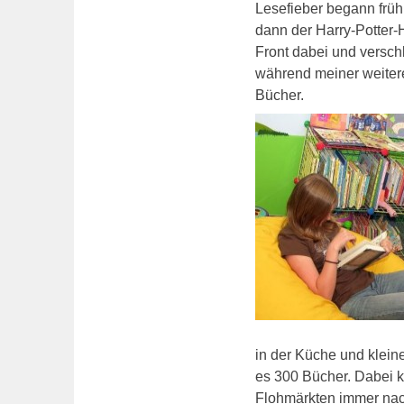
Lesefieber begann früh
dann der Harry-Potter-H
Front dabei und versc
während meiner weiteren
Bücher.
in der Küche und klein
es 300 Bücher. Dabei k
Flohmärkten immer nach